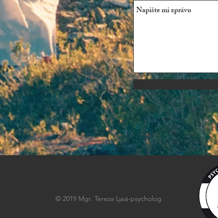
© 2019 Mgr. Tereza Lysá-psycholog