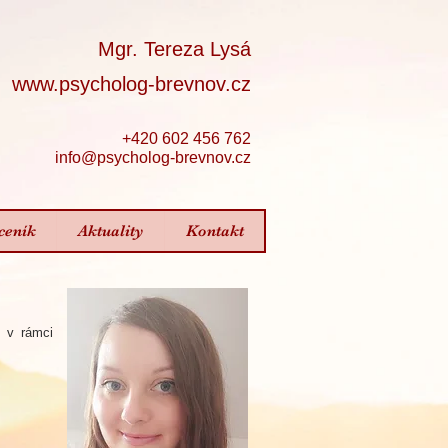
Mgr. Tereza Lysá
www.psycholog-brevnov.cz
+420 602 456 762
info@psycholog-brevnov.cz
ceník
Aktuality
Kontakt
i v rámci