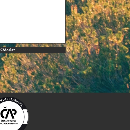
Odeslat