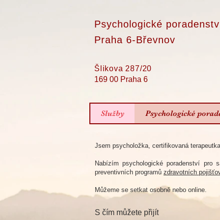
Psychologické poradenstv
Praha 6-Břevnov
Šlikova 287/20
169 00 Praha 6
Služby
Psychologické porad
Jsem psycholožka, certifikovaná terapeutka
Nabízím psychologické poradenství pro s
preventivních programů
zdravotních pojišťo
Můžeme se setkat osobně nebo online.
S čím můžete přijít