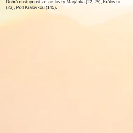
Dobrá dostupnost ze zastávky Marjánka (22, 25), Královka
(23), Pod Královkou (149).