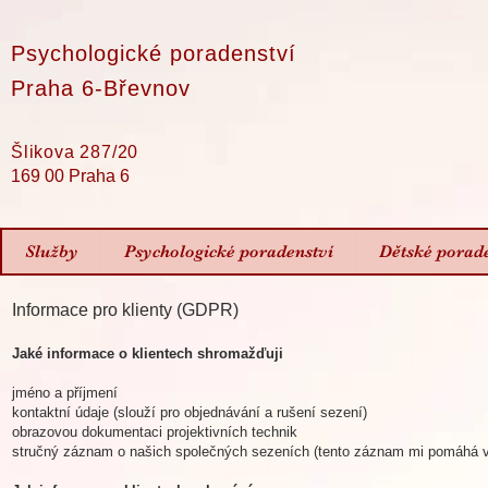
Psychologické poradenství
Praha 6-Břevnov
Šlikova 287/20
169 00 Praha 6
Služby
Psychologické poradenství
Dětské porade
Informace pro klienty (GDPR)
Jaké informace o klientech shromažďuji
jméno a příjmení
kontaktní údaje (slouží pro objednávání a rušení sezení)
obrazovou dokumentaci projektivních technik
stručný záznam o našich společných sezeních (tento záznam mi pomáhá vra